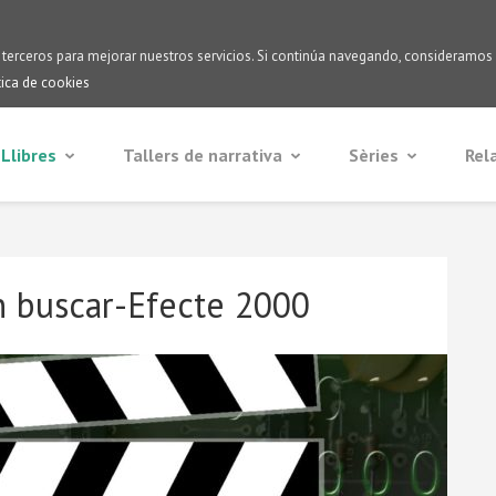
 terceros para mejorar nuestros servicios. Si continúa navegando, consideramos
tica de cookies
Llibres
Tallers de narrativa
Sèries
Rel
n buscar-Efecte 2000