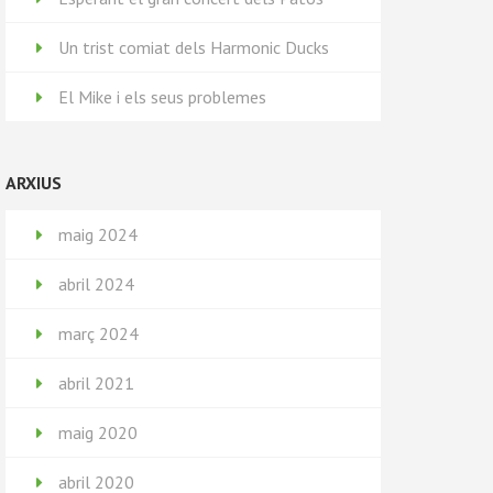
Un trist comiat dels Harmonic Ducks
El Mike i els seus problemes
ARXIUS
maig 2024
abril 2024
març 2024
abril 2021
maig 2020
abril 2020