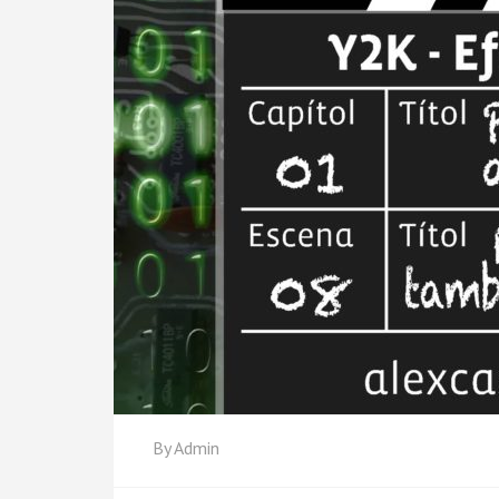
By
Admin