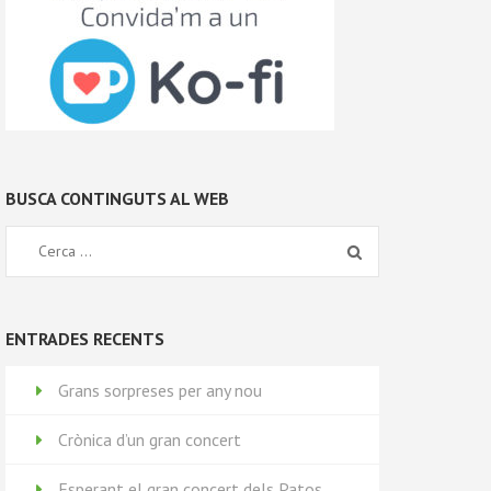
BUSCA CONTINGUTS AL WEB
ENTRADES RECENTS
Grans sorpreses per any nou
Crònica d’un gran concert
Esperant el gran concert dels Patos