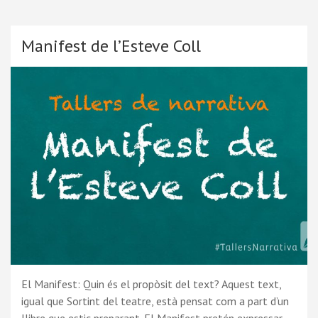
Manifest de l’Esteve Coll
El Manifest: Quin és el propòsit del text? Aquest text,
igual que Sortint del teatre, està pensat com a part d’un
llibre que estic preparant. El Manifest pretén expressar