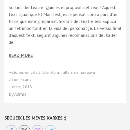
Sortint del teatre: Quin és el propòsit del text? Aquest
text, igual que El Manifest, està pensat com a part d’un
llibre que estic preparant. Sortint del teatre ens explica
un fet important en la vida del personatge. La versió final
d’aquest text, seguint algunes recomanacions del taller
de …
READ MORE
Històries en català
,
Literatura
,
Tallers de narrativa
2 comentaris
1 març, 2018
By
Admin
SEGUEIX LES MEVES XARXES :)