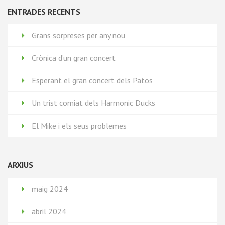
ENTRADES RECENTS
Grans sorpreses per any nou
Crònica d’un gran concert
Esperant el gran concert dels Patos
Un trist comiat dels Harmonic Ducks
El Mike i els seus problemes
ARXIUS
maig 2024
abril 2024