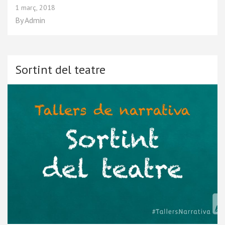
1 març, 2018
By
Admin
Sortint del teatre