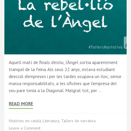
Aquell matí de finals d’estiu, l’Àngel sortia aparentment
tranquil de la feina. Als seus 22 anys, estava estudiant
direcció d’empreses i per les tardes ocupava un lloc, sense
massa responsabilitats, a les oficines que l’empresa del
seu pare tenia a la Diagonal. Malgrat tot, per …
READ MORE
Històries en català
,
Literatura
,
Tallers de narrativa
Leave a Comment