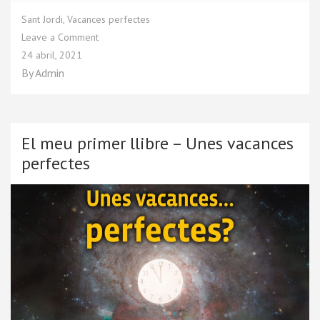
Sant Jordi
,
Vacances perfectes
Leave a Comment
24 abril, 2021
By
Admin
El meu primer llibre – Unes vacances
perfectes