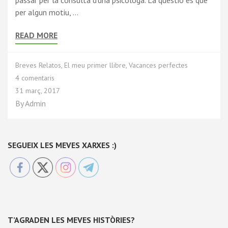
per algun motiu, …
READ MORE
Breves Relatos
,
El meu primer llibre
,
Vacances perfectes
4 comentaris
31 març, 2017
By
Admin
SEGUEIX LES MEVES XARXES :)
T’AGRADEN LES MEVES HISTÒRIES?