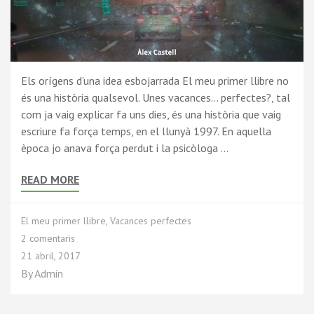
Els orígens d’una idea esbojarrada El meu primer llibre no
és una història qualsevol. Unes vacances… perfectes?, tal
com ja vaig explicar fa uns dies, és una història que vaig
escriure fa força temps, en el llunyà 1997. En aquella
època jo anava força perdut i la psicòloga …
READ MORE
El meu primer llibre
,
Vacances perfectes
2 comentaris
21 abril, 2017
By
Admin