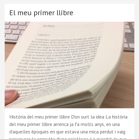
El meu primer llibre
Història del meu primer llibre D’on surt la idea La història
del meu primer llibre arrenca ja fa molts anys, en una
d’aquelles èpoques en que estava una mica perdut i vaig
passar per la consulta d’una psicòloga. La qüestió és que