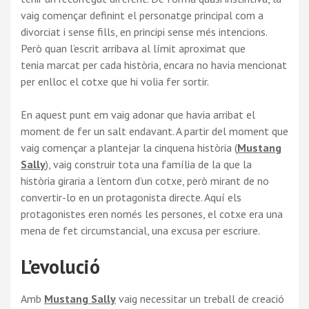
vaig començar definint el personatge principal com a
divorciat i sense fills, en principi sense més intencions.
Però quan l’escrit arribava al límit aproximat que
tenia marcat per cada història, encara no havia mencionat
per enlloc el cotxe que hi volia fer sortir.
En aquest punt em vaig adonar que havia arribat el
moment de fer un salt endavant. A partir del moment que
vaig començar a plantejar la cinquena història (
Mustang
Sally
), vaig construir tota una família de la que la
història giraria a l’entorn d’un cotxe, però mirant de no
convertir-lo en un protagonista directe. Aquí els
protagonistes eren només les persones, el cotxe era una
mena de fet circumstancial, una excusa per escriure.
L’evolució
Amb
Mustang Sally
vaig necessitar un treball de creació