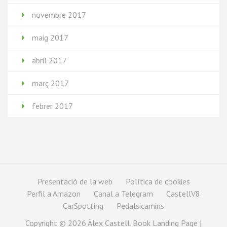
novembre 2017
maig 2017
abril 2017
març 2017
febrer 2017
Presentació de la web
Política de cookies
Perfil a Amazon
Canal a Telegram
CastellV8
CarSpotting
Pedalsicamins
Copyright © 2026
Àlex Castell
. Book Landing Page |