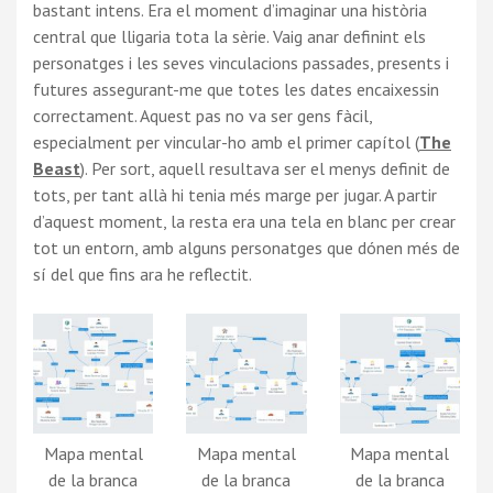
bastant intens. Era el moment d’imaginar una història
central que lligaria tota la sèrie. Vaig anar definint els
personatges i les seves vinculacions passades, presents i
futures assegurant-me que totes les dates encaixessin
correctament. Aquest pas no va ser gens fàcil,
especialment per vincular-ho amb el primer capítol (
The
Beast
). Per sort, aquell resultava ser el menys definit de
tots, per tant allà hi tenia més marge per jugar. A partir
d’aquest moment, la resta era una tela en blanc per crear
tot un entorn, amb alguns personatges que dónen més de
sí del que fins ara he reflectit.
Mapa mental
Mapa mental
Mapa mental
de la branca
de la branca
de la branca