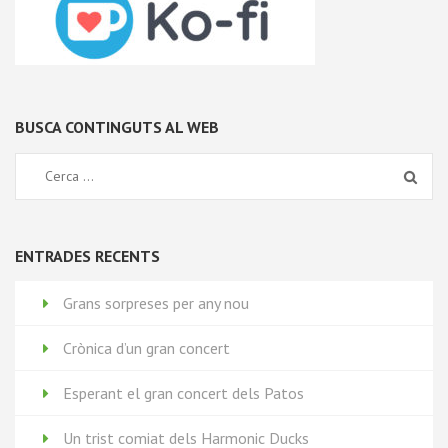
BUSCA CONTINGUTS AL WEB
ENTRADES RECENTS
Grans sorpreses per any nou
Crònica d’un gran concert
Esperant el gran concert dels Patos
Un trist comiat dels Harmonic Ducks