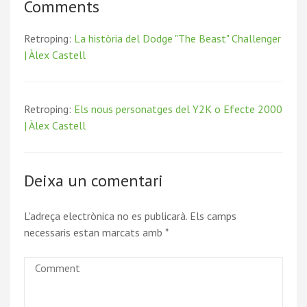
Comments
Retroping:
La història del Dodge "The Beast" Challenger
| Àlex Castell
Retroping:
Els nous personatges del Y2K o Efecte 2000
| Àlex Castell
Deixa un comentari
L'adreça electrònica no es publicarà.
Els camps
necessaris estan marcats amb
*