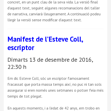
concret, en un punt clau de la seva vida. La versió final
d’aquest text, seguint algunes recomanacions del taller
de narrativa, canviarà lleugerament. A continuació podeu
llegir la versió sense modificar d’aquest text.
Manifest de l’Esteve Coll,
escriptor
Dimarts 13 de desembre de 2016,
22:30 h
Em dic Esteve Coll, sóc un escriptor famosament
fracassat que porta massa temps així, no puc ni tan sols
assegurar si eren només unes setmanes o potser feia més
temps de tot plegat.
En aquests moments, i a l’edat de 42 anys, em trobo en