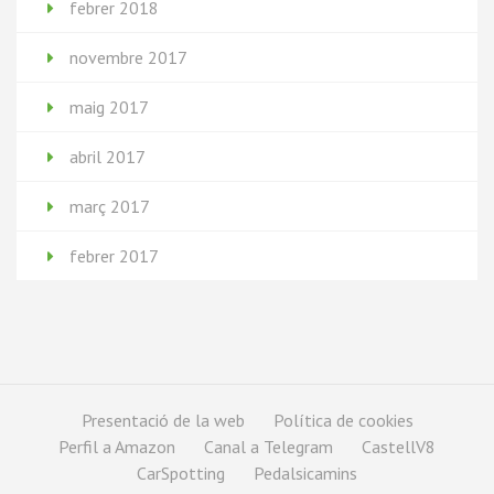
febrer 2018
novembre 2017
maig 2017
abril 2017
març 2017
febrer 2017
Presentació de la web
Política de cookies
Perfil a Amazon
Canal a Telegram
CastellV8
CarSpotting
Pedalsicamins