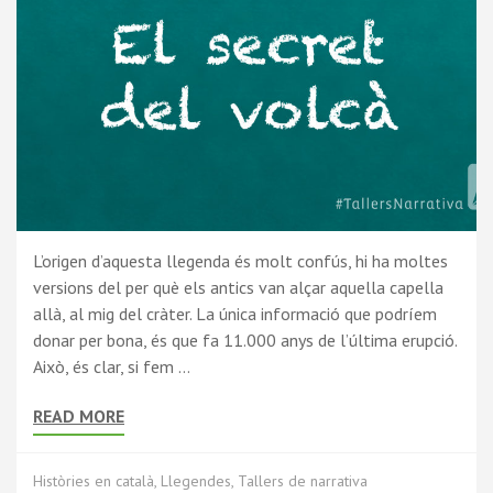
L’origen d’aquesta llegenda és molt confús, hi ha moltes
versions del per què els antics van alçar aquella capella
allà, al mig del cràter. La única informació que podríem
donar per bona, és que fa 11.000 anys de l’última erupció.
Això, és clar, si fem …
READ MORE
Històries en català
,
Llegendes
,
Tallers de narrativa