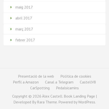
maig 2017
abril 2017
març 2017
febrer 2017
Presentació de la web
Política de cookies
Perfil a Amazon
Canal a Telegram
CastellV8
CarSpotting
Pedalsicamins
Copyright © 2026
Àlex Castell
. Book Landing Page |
Developed By
Rara Theme
. Powered by
WordPress
.