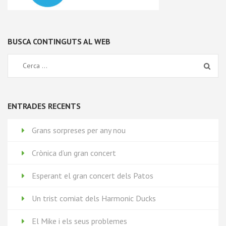
BUSCA CONTINGUTS AL WEB
ENTRADES RECENTS
Grans sorpreses per any nou
Crònica d’un gran concert
Esperant el gran concert dels Patos
Un trist comiat dels Harmonic Ducks
El Mike i els seus problemes