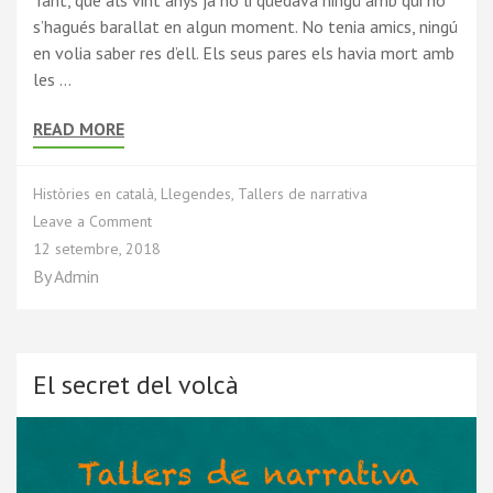
s’hagués barallat en algun moment. No tenia amics, ningú
en volia saber res d’ell. Els seus pares els havia mort amb
les …
READ MORE
Històries en català
,
Llegendes
,
Tallers de narrativa
Leave a Comment
12 setembre, 2018
By
Admin
El secret del volcà