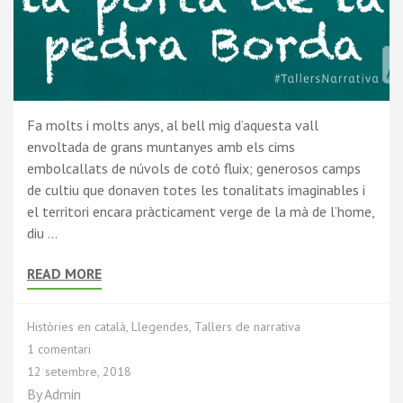
Fa molts i molts anys, al bell mig d’aquesta vall
envoltada de grans muntanyes amb els cims
embolcallats de núvols de cotó fluix; generosos camps
de cultiu que donaven totes les tonalitats imaginables i
el territori encara pràcticament verge de la mà de l’home,
diu …
READ MORE
Històries en català
,
Llegendes
,
Tallers de narrativa
1 comentari
12 setembre, 2018
By
Admin