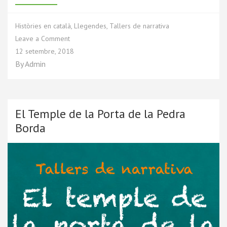
Històries en català
,
Llegendes
,
Tallers de narrativa
Leave a Comment
12 setembre, 2018
By
Admin
El Temple de la Porta de la Pedra
Borda